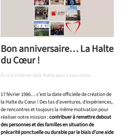
Bon anniversaire… La Halte
du Cœur !
Écrit le
19 février 2024
. Publié dans
L'association
.
17 février 1986… c’est la date officielle de création de
la Halte du Cœur ! Des tas d’aventures, d’expériences,
de rencontres et toujours la même motivation pour
réaliser notre mission :
contribuer à remettre debout
des personnes et des familles en situation de
précarité ponctuelle ou durable par le biais d’une aide