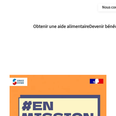
Nous co
Obtenir une aide alimentaire
Devenir béné