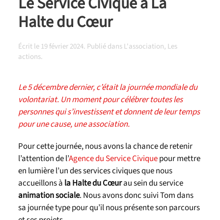
Le Service Civique à La
Halte du Cœur
Écrit le
19 février 2024
. Publié dans
L'association
,
Les
actions
.
Le 5 décembre dernier, c’était la journée mondiale du
volontariat. Un moment pour célébrer toutes les
personnes qui s’investissent et donnent de leur temps
pour une cause, une association.
Pour cette journée, nous avons la chance de retenir
l’attention de l’
Agence du Service Civique
pour mettre
en lumière l’un des services civiques que nous
accueillons à
la Halte du Cœur
au sein du service
animation sociale
. Nous avons donc suivi Tom dans
sa journée type pour qu’il nous présente son parcours
et ses projets.