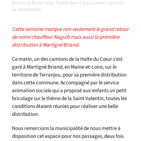
Écrit le
19 février 2024
. Publié dans
L'association
,
Les lieux
de distribution
.
Cette semaine marque non seulement le grand retour
de notre chauffeur Naguib mais aussi la première
distribution à Martigné Briand.
Ce matin, un des camions de la Halte du Cœur s’est
garé à Martigné Briand, en Maine-et-Loire, sur le
territoire de Terranjou, pour sa première distribution
dans cette commune. Accompagné par le service
animation sociale qui a proposé aux enfants un petit
bricolage sur le thème de la Saint Valentin, toutes les
conditions étaient réunies pour réaliser une belle
distribution.
Nous remercions la municipalité de nous mettre à
disposition cet espace pour nos passages, deux fois