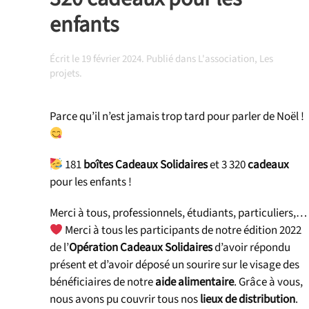
enfants
Écrit le
19 février 2024
. Publié dans
L'association
,
Les
projets
.
Parce qu’il n’est jamais trop tard pour parler de Noël !
181
boîtes Cadeaux Solidaires
et 3 320
cadeaux
pour les enfants !
Merci à tous, professionnels, étudiants, particuliers,…
Merci à tous les participants de notre édition 2022
de l’
Opération Cadeaux Solidaires
d’avoir répondu
présent et d’avoir déposé un sourire sur le visage des
bénéficiaires de notre
aide alimentaire
. Grâce à vous,
nous avons pu couvrir tous nos
lieux de distribution
.