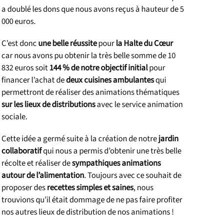
a doublé les dons que nous avons reçus à hauteur de 5
000 euros.
C’est donc
une belle réussite
pour
la Halte du Cœur
car nous avons pu obtenir la très belle somme de 10
832 euros soit
144 % de notre objectif initial
pour
financer l’achat de
deux cuisines ambulantes
qui
permettront de réaliser des animations thématiques
sur les lieux de distributions
avec le service animation
sociale.
Cette idée a germé suite à la création de notre
jardin
collaboratif
qui nous a permis d’obtenir une très belle
récolte et réaliser de
sympathiques animations
autour de l’alimentation
. Toujours avec ce souhait de
proposer des
recettes simples et saines
, nous
trouvions qu’il était dommage de ne pas faire profiter
nos autres lieux de distribution de nos animations !