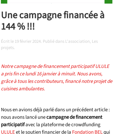
Une campagne financée à
144 % !!!
Écrit le
19 février 2024
. Publié dans
L'association
,
Les
projets
.
Notre campagne de financement participatif ULULE
a pris fin ce lundi 16 janvier à minuit. Nous avons,
grâce à tous les contributeurs, financé notre projet de
cuisines ambulantes.
Nous en avions déjà parlé dans un précédent article :
nous avons lancé une
campagne de financement
participatif
avec la plateforme de crowdfunding
ULULE
et le soutien financier de la
Fondation BEL
qui