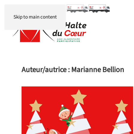
Panneau de gestion des cookies
Skip to main content
Auteur/autrice :
Marianne Bellion