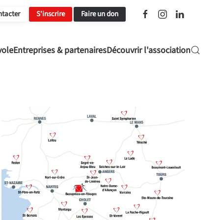
ntacter
S'inscrire
Faire un don
vole
Entreprises & partenaires
Découvrir l'association