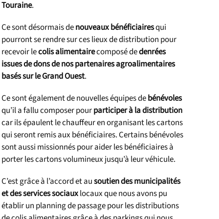
Touraine
.
Ce sont désormais de
nouveaux bénéficiaires
qui
pourront se rendre sur ces lieux de distribution pour
recevoir le
colis alimentaire
composé de
denrées
issues de dons de nos partenaires agroalimentaires
basés sur le Grand Ouest
.
Ce sont également de nouvelles équipes de
bénévoles
qu’il a fallu composer pour
participer à la distribution
car ils épaulent le chauffeur en organisant les cartons
qui seront remis aux bénéficiaires. Certains bénévoles
sont aussi missionnés pour aider les bénéficiaires à
porter les cartons volumineux jusqu’à leur véhicule.
C’est grâce à l’accord et au
soutien des municipalités
et des services sociaux
locaux que nous avons pu
établir un planning de passage pour les distributions
de colis alimentaires grâce à des parkings qui nous