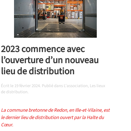
2023 commence avec
l’ouverture d’un nouveau
lieu de distribution
Écrit le
19 février 2024
. Publié dans
L'association
,
Les lieux
de distribution
.
La commune bretonne de Redon, en Ille-et-Vilaine, est
le dernier lieu de distribution ouvert par la Halte du
Cœur.