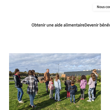
Nous co
Obtenir une aide alimentaire
Devenir béné