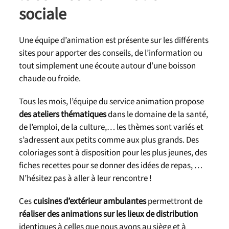
sociale
Une équipe d’animation est présente sur les différents
sites pour apporter des conseils, de l’information ou
tout simplement une écoute autour d’une boisson
chaude ou froide.
Tous les mois, l’équipe du service animation propose
des ateliers thématiques
dans le domaine de la santé,
de l’emploi, de la culture,… les thèmes sont variés et
s’adressent aux petits comme aux plus grands. Des
coloriages sont à disposition pour les plus jeunes, des
fiches recettes pour se donner des idées de repas, …
N’hésitez pas à aller à leur rencontre !
Ces
cuisines d’extérieur ambulantes
permettront de
réaliser des animations sur les lieux de distribution
identiques à celles que nous avons au siège et à