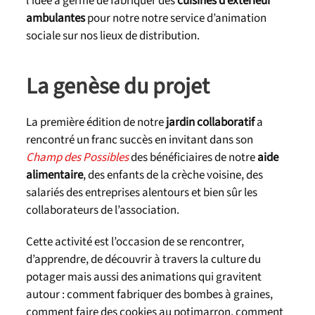
l’idée a germé de fabriquer des
cuisines d’extérieur
ambulantes
pour notre notre service d’animation
sociale sur nos lieux de distribution.
La genèse du projet
La première édition de notre
jardin collaboratif
a
rencontré un franc succès en invitant dans son
Champ des Possibles
des bénéficiaires de notre
aide
alimentaire
, des enfants de la crèche voisine, des
salariés des entreprises alentours et bien sûr les
collaborateurs de l’association.
Cette activité est l’occasion de se rencontrer,
d’apprendre, de découvrir à travers la culture du
potager mais aussi des animations qui gravitent
autour : comment fabriquer des bombes à graines,
comment faire des cookies au potimarron, comment