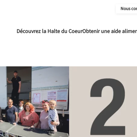
Nous co
Découvrez la Halte du Coeur
Obtenir une aide alimen