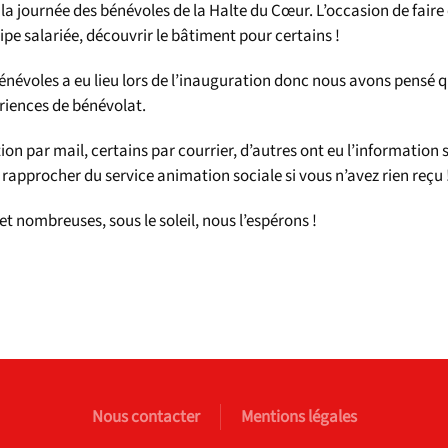
a la journée des bénévoles de la Halte du Cœur. L’occasion de fair
ipe salariée, découvrir le bâtiment pour certains !
énévoles a eu lieu lors de l’inauguration donc nous avons pensé qu
riences de bénévolat.
on par mail, certains par courrier, d’autres ont eu l’information s
s rapprocher du service animation sociale si vous n’avez rien reçu 
nombreuses, sous le soleil, nous l’espérons !
Nous contacter
Mentions légales