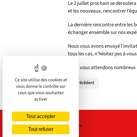
Le 2 juillet prochain se dérouler
et les nouveaux, rencontrer l’équ
La dernière rencontre entre les b
échanger ensemble sur nos expé
Nous vous avons envoyé l’invitati
tous les cas, n’hésitez pas à vou
Nous vous attendons nombreux et 
Ce site utilise des cookies et
« Précédent
vous donne le contrôle sur
ceux que vous souhaitez
activer
Tout accepter
Tout refuser