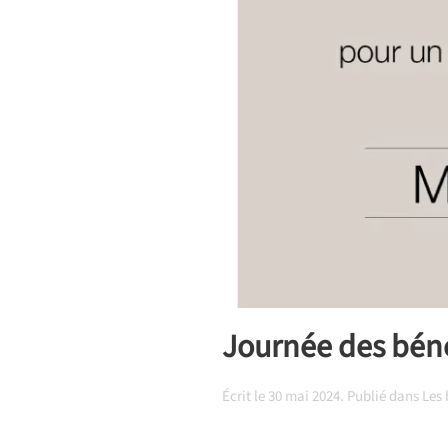
Journée des bén
Écrit le
30 mai 2024
. Publié dans
Les