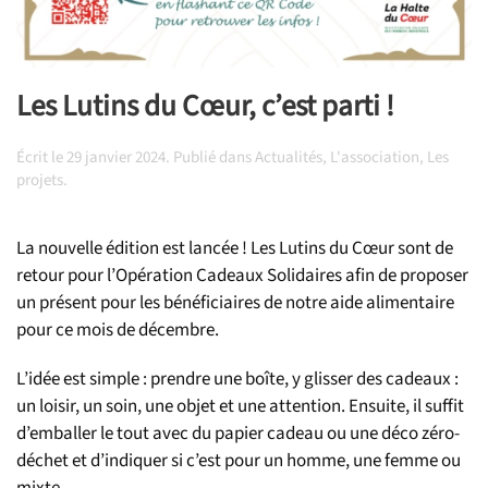
Les Lutins du Cœur, c’est parti !
Écrit le
29 janvier 2024
. Publié dans
Actualités
,
L'association
,
Les
projets
.
La nouvelle édition est lancée ! Les Lutins du Cœur sont de
retour pour l’Opération Cadeaux Solidaires afin de proposer
un présent pour les bénéficiaires de notre aide alimentaire
pour ce mois de décembre.
L’idée est simple : prendre une boîte, y glisser des cadeaux :
un loisir, un soin, une objet et une attention. Ensuite, il suffit
d’emballer le tout avec du papier cadeau ou une déco zéro-
déchet et d’indiquer si c’est pour un homme, une femme ou
mixte.