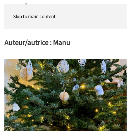
Panneau de gestion des cookies
Skip to main content
Auteur/autrice :
Manu